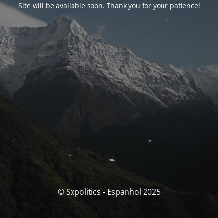
Site will be available soon. Thank you for your patience!
© Sxpolitics - Espanhol 2025