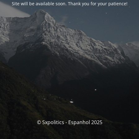
Site will be available soon. Thank you for your patience!
© Sxpolitics - Espanhol 2025