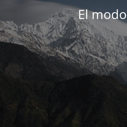
El modo