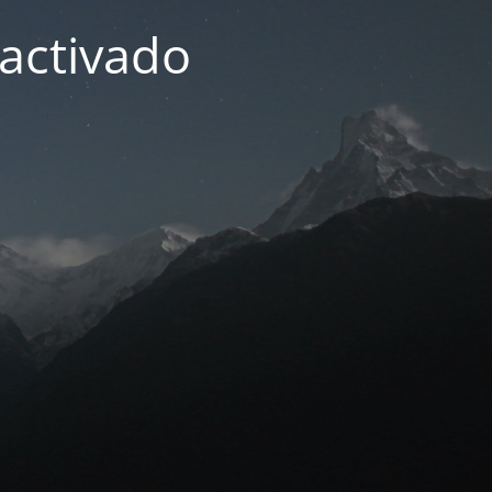
activado