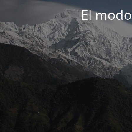
El modo