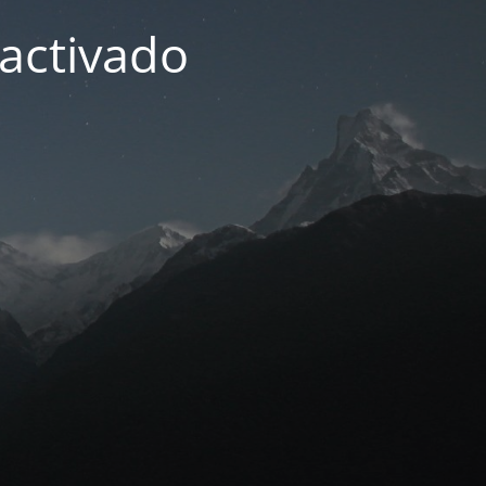
activado