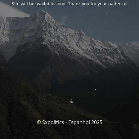
Site will be available soon. Thank you for your patience!
© Sxpolitics - Espanhol 2025