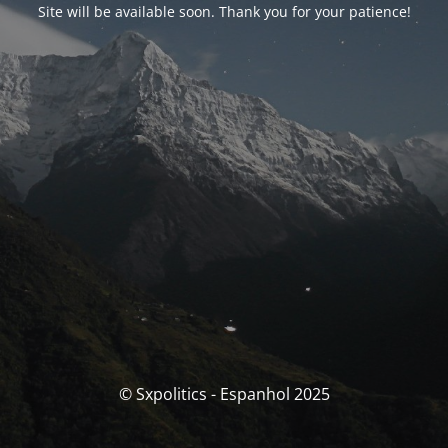
Site will be available soon. Thank you for your patience!
© Sxpolitics - Espanhol 2025