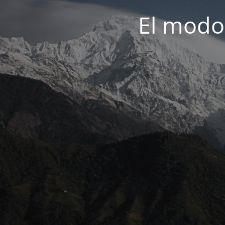
El modo