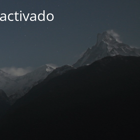
activado