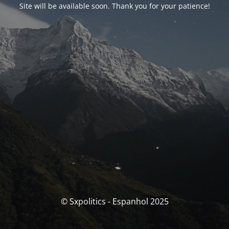
Site will be available soon. Thank you for your patience!
© Sxpolitics - Espanhol 2025