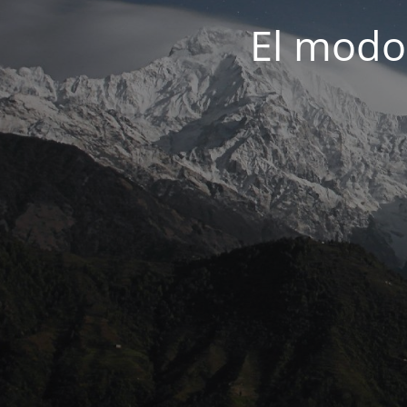
El modo