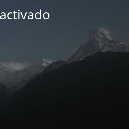
activado